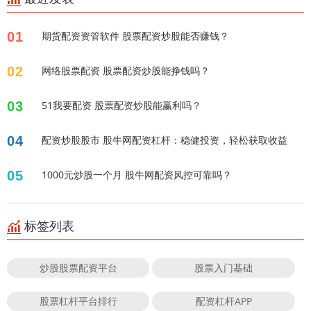
01
期货配资资管软件 股票配资炒股能否赚钱？
02
网络股票配资 股票配资炒股能挣钱吗？
03
51我要配资 股票配资炒股能赢利吗？
04
配资炒股股市 股牛网配资杠杆：稳健投资，轻松获取收益
05
1000元炒股一个月 股牛网配资风控可靠吗？
标签列表
炒股股票配资平台
股票入门基础
股票杠杆平台排行
配资杠杆APP