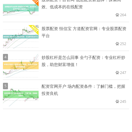
效、低成本的在线配资
264
股票配资 恒信宝 方道配资官网：专业股票配资
平台
252
4
炒股杠杆是怎么回事 全勺子配资：专业杠杆炒
股，助您财富增值！
247
5
配资官网开户 场内配资条件：了解门槛，把握
投资良机
245