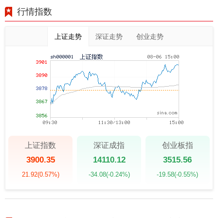
行情指数
上证走势
深证走势
创业走势
上证指数
深证成指
创业板指
3900.35
14110.12
3515.56
21.92
(0.57%)
-34.08
(-0.24%)
-19.58
(-0.55%)