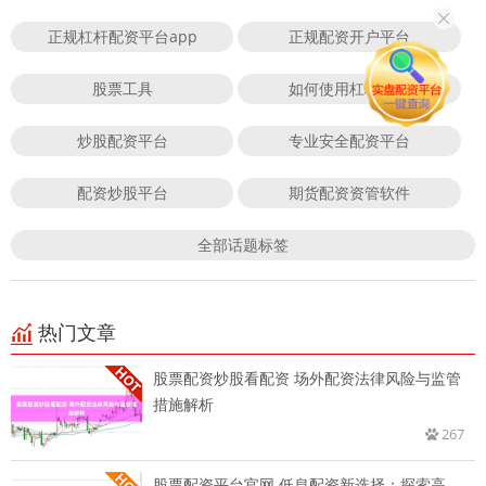
正规杠杆配资平台app
正规配资开户平台
股票工具
如何使用杠杆炒股
炒股配资平台
专业安全配资平台
配资炒股平台
期货配资资管软件
全部话题标签
热门文章
股票配资炒股看配资 场外配资法律风险与监管
措施解析
267
股票配资平台官网 低息配资新选择：探索高