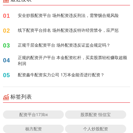
01
安全炒股配资平台 场外配资违反刑法，需警惕合规风险
02
线下配资平台排名 场外配资违反特许经营禁令，应严惩
03
正规千层金配资平台 场外配资违反证监会规定吗？
正规的配资开户平台 本金配资杠杆，买卖股票轻松赚取超额
04
利润
05
配资鑫牛配资实力公司 1万本金能否进行配资？
标签列表
配资平台173bx
股票配资 恒信宝
杨方配资
个人炒股配资