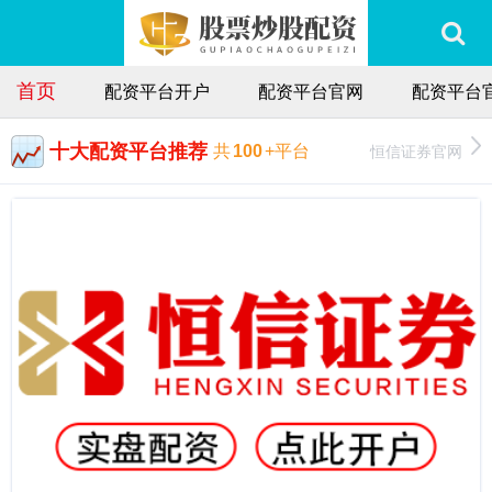
首页
配资平台开户
配资平台官网
配资平台
十大配资平台推荐
恒信证券官网
共
100
+平台