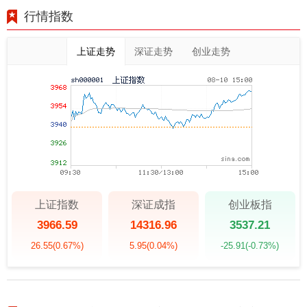
行情指数
上证走势
深证走势
创业走势
上证指数
深证成指
创业板指
3966.59
14316.96
3537.21
26.55
(0.67%)
5.95
(0.04%)
-25.91
(-0.73%)