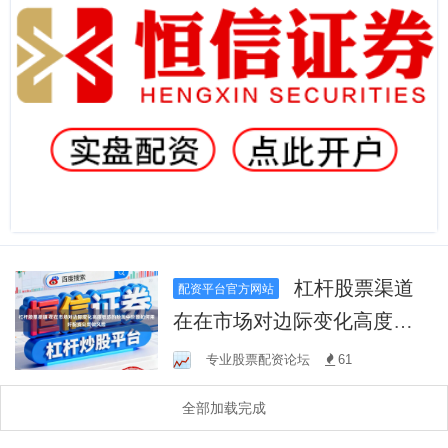
杠杆股票渠道
配资平台官方网站
在在市场对边际变化高度敏
感的阶段中阶段如何用好配
专业股票配资论坛
61
资公司做风险
全部加载完成