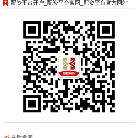
配资平台开户_配资平台官网_配资平台官方网站
最近发表