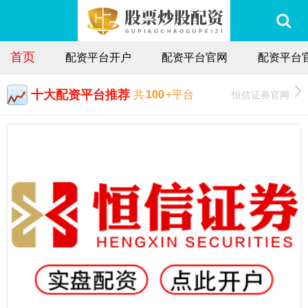
首页
配资平台开户
配资平台官网
配资平台
十大配资平台推荐
恒信证券官网
共
100
+平台