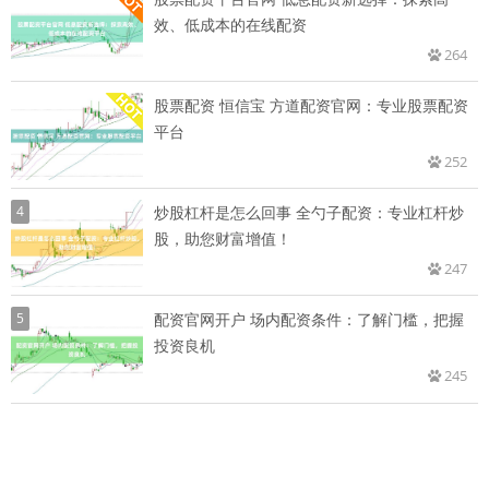
效、低成本的在线配资
264
股票配资 恒信宝 方道配资官网：专业股票配资
平台
252
4
炒股杠杆是怎么回事 全勺子配资：专业杠杆炒
股，助您财富增值！
247
5
配资官网开户 场内配资条件：了解门槛，把握
投资良机
245