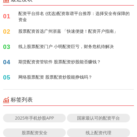
配资平台排名 {优选}配资靠谱平台推荐：选择安全有保障的
01
资金
02
股票配资首选广州浙嘉 「快速便捷！配资开户指南」
03
线上股票配资门户 小明配资巨亏，财务危机待解决
04
期货配资资管软件 股票配资炒股能否赚钱？
05
网络股票配资 股票配资炒股能挣钱吗？
标签列表
2025年手机炒股APP
国家最认可的配资平台
股票配资安全
线上配资代理