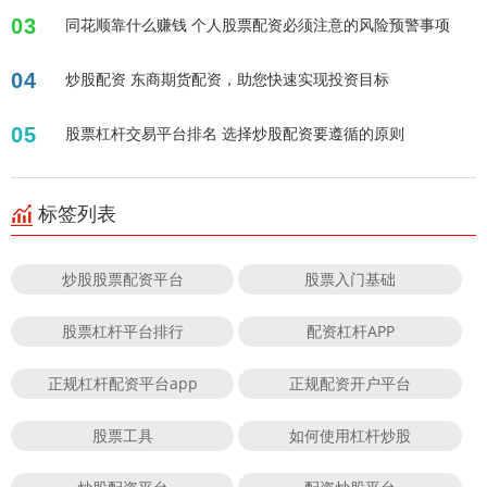
03
同花顺靠什么赚钱 个人股票配资必须注意的风险预警事项
04
炒股配资 东商期货配资，助您快速实现投资目标
05
股票杠杆交易平台排名 选择炒股配资要遵循的原则
标签列表
炒股股票配资平台
股票入门基础
股票杠杆平台排行
配资杠杆APP
正规杠杆配资平台app
正规配资开户平台
股票工具
如何使用杠杆炒股