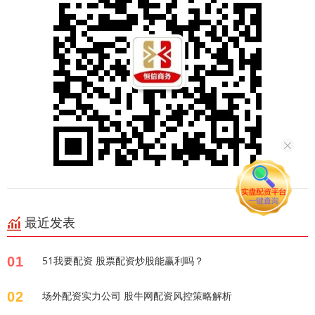
最近发表
01
51我要配资 股票配资炒股能赢利吗？
02
场外配资实力公司 股牛网配资风控策略解析