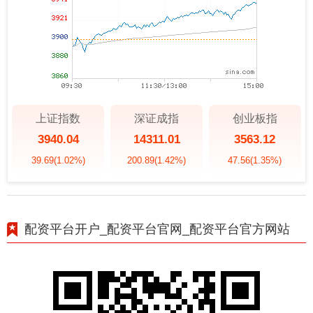
上证指数
深证成指
创业板指
3940.04
14311.01
3563.12
39.69
(1.02%)
200.89
(1.42%)
47.56
(1.35%)
配资平台开户_配资平台官网_配资平台官方网站