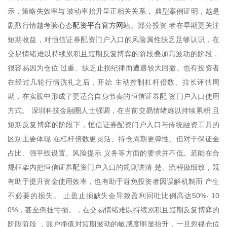
示，策略失效率与 波动率抬升呈正相关关系， 典型案例证明，越是
配资平台官方网站
剧烈行情越考验心态
。部分投资 者在早期更关注
短期收益，对恒信证券配资门户入口的风险属性缺乏足够认识，在
交易情绪难以持续累积且短期反复博弈的阶段叠加高波动的阶段，
很容易因为仓位 过重、缺乏止损纪律而遭遇较大回撤。也有投资者
在经过几轮行情洗礼之后，开始 主动控制杠杆倍数、拉长评估周
期，在实践中形成了更适合自身节奏的恒信证券配 资门户入口使用
方式。 深圳科技金融圈人士强调，在当前交易情绪难以持续累积 且
短期反复博弈的阶段下，恒信证券配资门户入口与传统融资工具的
区别主要体现 在杠杆倍数更灵活、持仓周期更弹性、但对于保证金
占比、强平线设置、风险提示 义务等方面的要求并不低。若能在合
规框架内把恒信证券配资门户入口的规则讲清 楚、流程做细致，既
有助于提升资金使用效率，也有助于避免投资者因误解机制而 产生
不必要的损失。 止盈止损缺失会导致盈利回吐比例高达50%- 10
0%，甚至倒挂亏损。，在交易情绪难以持续累积且短期反复博弈的
阶段阶段 ，账户净值对短期波动的敏感度明显抬升，一旦忽视仓位