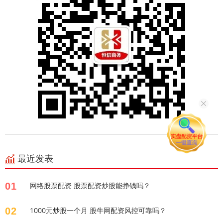
最近发表
01
网络股票配资 股票配资炒股能挣钱吗？
02
1000元炒股一个月 股牛网配资风控可靠吗？