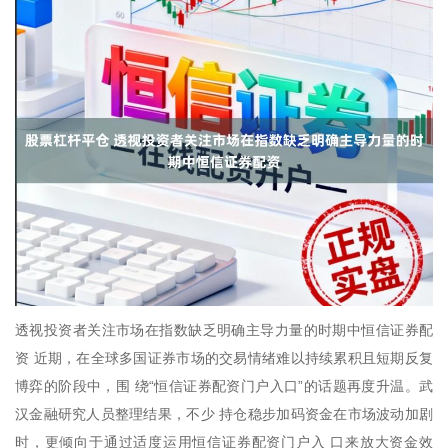
透视投资者关注市场在指数缺乏明确主导力量的时期中恒信证券配
资 近期，在全球多国证券市场的交易情绪难以持续累积且短期反复
博弈的阶段中，围 绕“恒信证券配资门户入口”的话题再度升温。武
汉金融研究人员整理结果，不少 持仓稳步加码资金在市场波动加剧
时，更倾向于通过适度运用恒信证券配资门户入 口来放大资金效