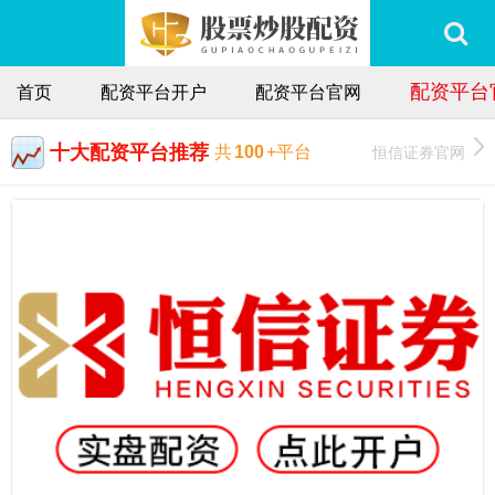
配资平台
首页
配资平台开户
配资平台官网
十大配资平台推荐
恒信证券官网
共
100
+平台