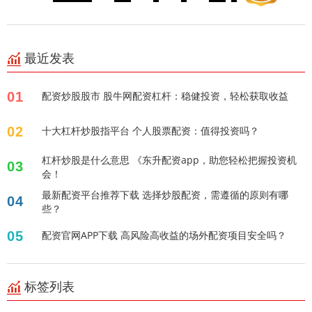
最近发表
01
配资炒股股市 股牛网配资杠杆：稳健投资，轻松获取收益
02
十大杠杆炒股指平台 个人股票配资：值得投资吗？
杠杆炒股是什么意思 《东升配资app，助您轻松把握投资机
03
会！
最新配资平台推荐下载 选择炒股配资，需遵循的原则有哪
04
些？
05
配资官网APP下载 高风险高收益的场外配资项目安全吗？
标签列表