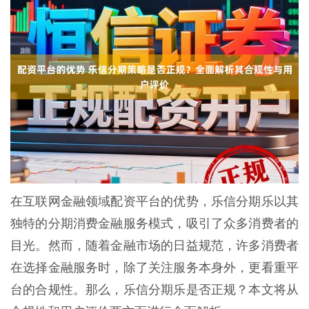
在互联网金融领域配资平台的优势，乐信分期乐以其
独特的分期消费金融服务模式，吸引了众多消费者的
目光。然而，随着金融市场的日益规范，许多消费者
在选择金融服务时，除了关注服务本身外，更看重平
台的合规性。那么，乐信分期乐是否正规？本文将从