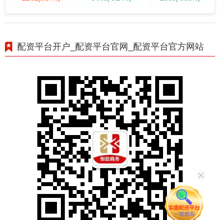
配资平台开户_配资平台官网_配资平台官方网站