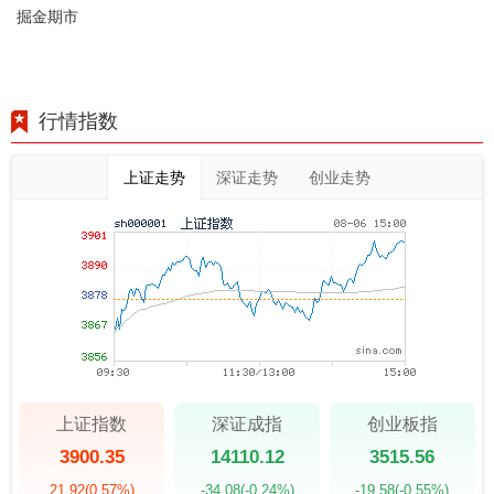
掘金期市
行情指数
上证走势
深证走势
创业走势
上证指数
深证成指
创业板指
3900.35
14110.12
3515.56
21.92
(0.57%)
-34.08
(-0.24%)
-19.58
(-0.55%)