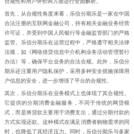
合规性和用户评价两方面进行全面解析。
首先，从合规性角度来看，乐信分期乐是一家在中国
合法注册的互联网金融公司，持有相关金融业务经营
许可证，并受到中国人民银行等金融监管部门的严格
监管。乐信分期乐在运营过程中，严格遵守相关法律
法规，如《网络借贷信息中介机构业务活动管理暂行
办法》等，确保平台业务的合法合规。此外，乐信分
期乐还注重用户隐私保护，采用多种安全措施保障用
户信息的安全，进一步增强了平台的合规性。
其次，乐信分期乐在业务模式上也体现了其合规性。
它提供的分期消费金融服务，不同于传统的网贷模
式，而是将贷款主要用于消费支出，通过分期付款的
方式实现还款。这种模式在满足消费者购物需求的同
时，也降低了其经济压力。同时，乐信分期乐与多家